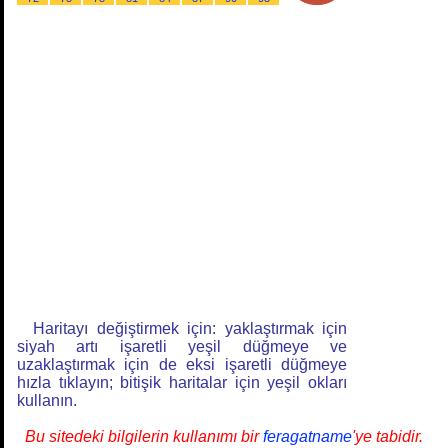
Haritayı değiştirmek için: yaklaştırmak için
siyah artı işaretli yeşil düğmeye ve
uzaklaştırmak için de eksi işaretli düğmeye
hızla tıklayın; bitişik haritalar için yeşil okları
kullanın.
Bu sitedeki bilgilerin kullanımı bir
feragatname
'ye tabidir.