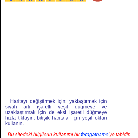
Haritayı değiştirmek için: yaklaştırmak için
siyah artı işaretli yeşil düğmeye ve
uzaklaştırmak için de eksi işaretli düğmeye
hızla tıklayın; bitişik haritalar için yeşil okları
kullanın.
Bu sitedeki bilgilerin kullanımı bir
feragatname
'ye tabidir.