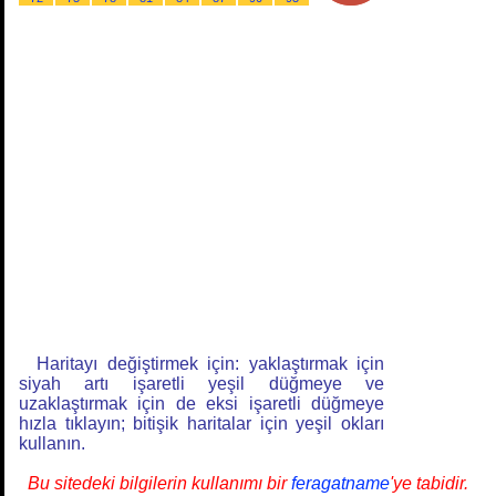
Haritayı değiştirmek için: yaklaştırmak için
siyah artı işaretli yeşil düğmeye ve
uzaklaştırmak için de eksi işaretli düğmeye
hızla tıklayın; bitişik haritalar için yeşil okları
kullanın.
Bu sitedeki bilgilerin kullanımı bir
feragatname
'ye tabidir.