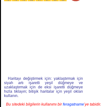
Haritayı değiştirmek için: yaklaştırmak için
siyah artı işaretli yeşil düğmeye ve
uzaklaştırmak için de eksi işaretli düğmeye
hızla tıklayın; bitişik haritalar için yeşil okları
kullanın.
Bu sitedeki bilgilerin kullanımı bir
feragatname
'ye tabidir.