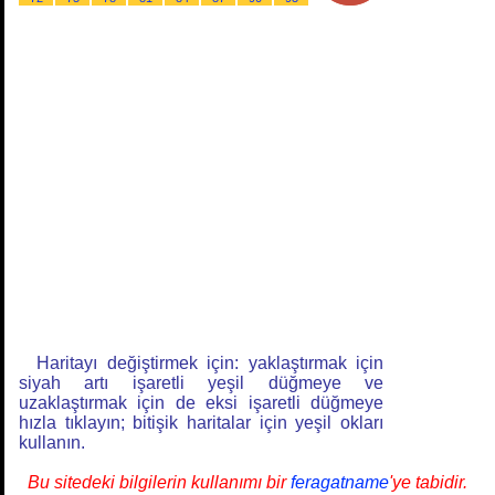
Haritayı değiştirmek için: yaklaştırmak için
siyah artı işaretli yeşil düğmeye ve
uzaklaştırmak için de eksi işaretli düğmeye
hızla tıklayın; bitişik haritalar için yeşil okları
kullanın.
Bu sitedeki bilgilerin kullanımı bir
feragatname
'ye tabidir.