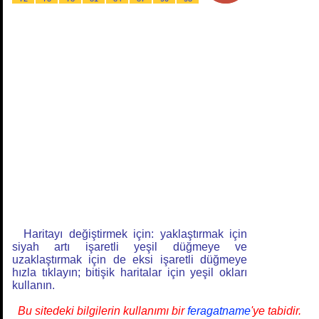
Haritayı değiştirmek için: yaklaştırmak için
siyah artı işaretli yeşil düğmeye ve
uzaklaştırmak için de eksi işaretli düğmeye
hızla tıklayın; bitişik haritalar için yeşil okları
kullanın.
Bu sitedeki bilgilerin kullanımı bir
feragatname
'ye tabidir.