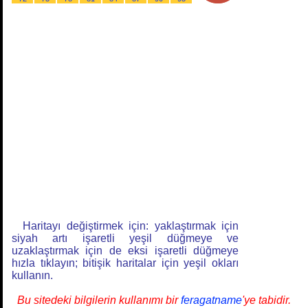
Haritayı değiştirmek için: yaklaştırmak için
siyah artı işaretli yeşil düğmeye ve
uzaklaştırmak için de eksi işaretli düğmeye
hızla tıklayın; bitişik haritalar için yeşil okları
kullanın.
Bu sitedeki bilgilerin kullanımı bir
feragatname
'ye tabidir.