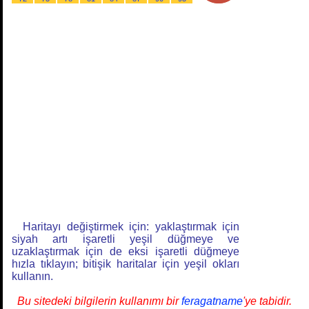
Haritayı değiştirmek için: yaklaştırmak için
siyah artı işaretli yeşil düğmeye ve
uzaklaştırmak için de eksi işaretli düğmeye
hızla tıklayın; bitişik haritalar için yeşil okları
kullanın.
Bu sitedeki bilgilerin kullanımı bir
feragatname
'ye tabidir.