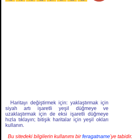
Haritayı değiştirmek için: yaklaştırmak için
siyah artı işaretli yeşil düğmeye ve
uzaklaştırmak için de eksi işaretli düğmeye
hızla tıklayın; bitişik haritalar için yeşil okları
kullanın.
Bu sitedeki bilgilerin kullanımı bir
feragatname
'ye tabidir.