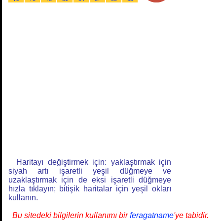
Haritayı değiştirmek için: yaklaştırmak için
siyah artı işaretli yeşil düğmeye ve
uzaklaştırmak için de eksi işaretli düğmeye
hızla tıklayın; bitişik haritalar için yeşil okları
kullanın.
Bu sitedeki bilgilerin kullanımı bir
feragatname
'ye tabidir.