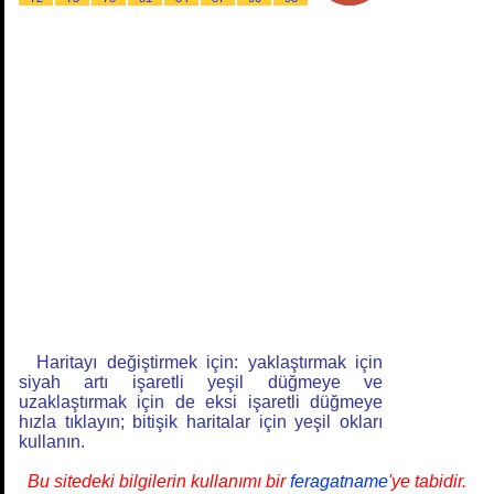
Haritayı değiştirmek için: yaklaştırmak için
siyah artı işaretli yeşil düğmeye ve
uzaklaştırmak için de eksi işaretli düğmeye
hızla tıklayın; bitişik haritalar için yeşil okları
kullanın.
Bu sitedeki bilgilerin kullanımı bir
feragatname
'ye tabidir.