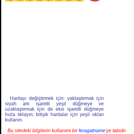
Haritayı değiştirmek için: yaklaştırmak için
siyah artı işaretli yeşil düğmeye ve
uzaklaştırmak için de eksi işaretli düğmeye
hızla tıklayın; bitişik haritalar için yeşil okları
kullanın.
Bu sitedeki bilgilerin kullanımı bir
feragatname
'ye tabidir.