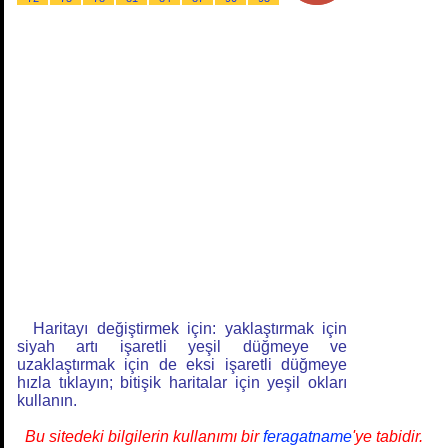
Haritayı değiştirmek için: yaklaştırmak için
siyah artı işaretli yeşil düğmeye ve
uzaklaştırmak için de eksi işaretli düğmeye
hızla tıklayın; bitişik haritalar için yeşil okları
kullanın.
Bu sitedeki bilgilerin kullanımı bir
feragatname
'ye tabidir.