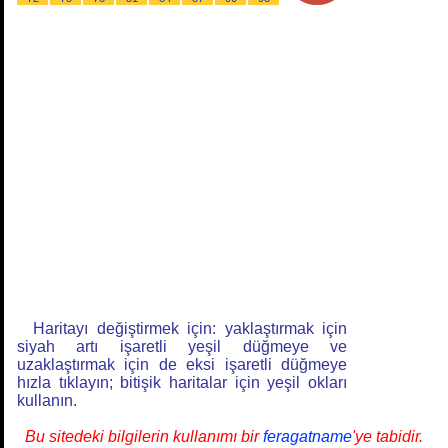
Haritayı değiştirmek için: yaklaştırmak için
siyah artı işaretli yeşil düğmeye ve
uzaklaştırmak için de eksi işaretli düğmeye
hızla tıklayın; bitişik haritalar için yeşil okları
kullanın.
Bu sitedeki bilgilerin kullanımı bir
feragatname
'ye tabidir.