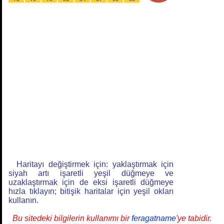
Haritayı değiştirmek için: yaklaştırmak için
siyah artı işaretli yeşil düğmeye ve
uzaklaştırmak için de eksi işaretli düğmeye
hızla tıklayın; bitişik haritalar için yeşil okları
kullanın.
Bu sitedeki bilgilerin kullanımı bir
feragatname
'ye tabidir.