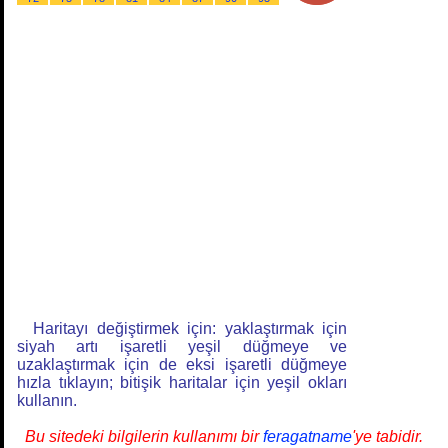
Haritayı değiştirmek için: yaklaştırmak için
siyah artı işaretli yeşil düğmeye ve
uzaklaştırmak için de eksi işaretli düğmeye
hızla tıklayın; bitişik haritalar için yeşil okları
kullanın.
Bu sitedeki bilgilerin kullanımı bir
feragatname
'ye tabidir.