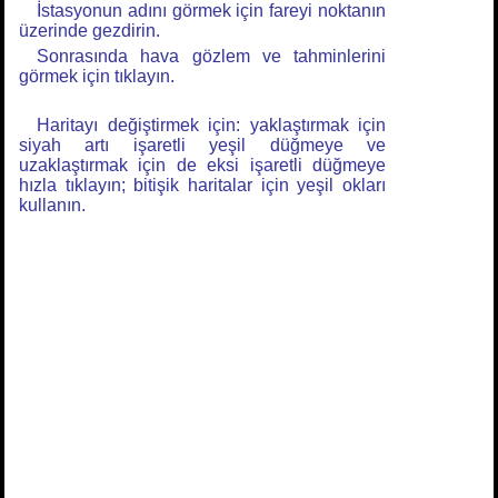
İstasyonun adını görmek için fareyi noktanın
üzerinde gezdirin.
Sonrasında hava gözlem ve tahminlerini
görmek için tıklayın.
Haritayı değiştirmek için: yaklaştırmak için
siyah artı işaretli yeşil düğmeye ve
uzaklaştırmak için de eksi işaretli düğmeye
hızla tıklayın; bitişik haritalar için yeşil okları
kullanın.