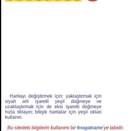
Haritayı değiştirmek için: yaklaştırmak için
siyah artı işaretli yeşil düğmeye ve
uzaklaştırmak için de eksi işaretli düğmeye
hızla tıklayın; bitişik haritalar için yeşil okları
kullanın.
Bu sitedeki bilgilerin kullanımı bir
feragatname
'ye tabidir.