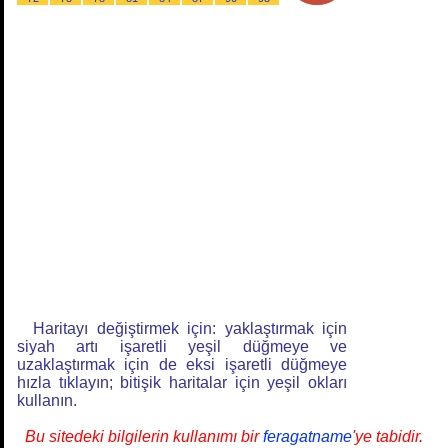
Haritayı değiştirmek için: yaklaştırmak için
siyah artı işaretli yeşil düğmeye ve
uzaklaştırmak için de eksi işaretli düğmeye
hızla tıklayın; bitişik haritalar için yeşil okları
kullanın.
Bu sitedeki bilgilerin kullanımı bir
feragatname
'ye tabidir.