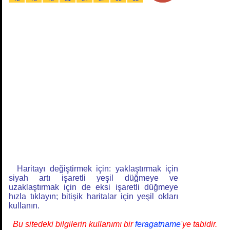
Haritayı değiştirmek için: yaklaştırmak için
siyah artı işaretli yeşil düğmeye ve
uzaklaştırmak için de eksi işaretli düğmeye
hızla tıklayın; bitişik haritalar için yeşil okları
kullanın.
Bu sitedeki bilgilerin kullanımı bir
feragatname
'ye tabidir.