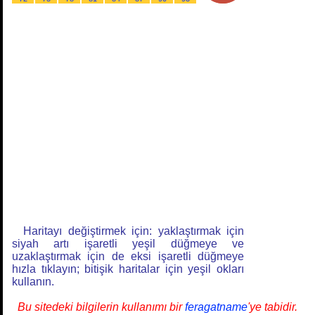
Haritayı değiştirmek için: yaklaştırmak için
siyah artı işaretli yeşil düğmeye ve
uzaklaştırmak için de eksi işaretli düğmeye
hızla tıklayın; bitişik haritalar için yeşil okları
kullanın.
Bu sitedeki bilgilerin kullanımı bir
feragatname
'ye tabidir.