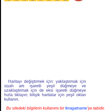
Haritayı değiştirmek için: yaklaştırmak için
siyah artı işaretli yeşil düğmeye ve
uzaklaştırmak için de eksi işaretli düğmeye
hızla tıklayın; bitişik haritalar için yeşil okları
kullanın.
Bu sitedeki bilgilerin kullanımı bir
feragatname
'ye tabidir.