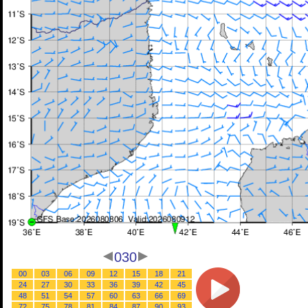
030
00
03
06
09
12
15
18
21
24
27
30
33
36
39
42
45
48
51
54
57
60
63
66
69
72
75
78
81
84
87
90
93