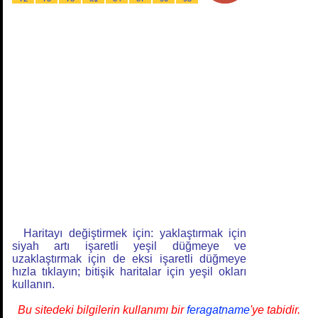
Haritayı değiştirmek için: yaklaştırmak için
siyah artı işaretli yeşil düğmeye ve
uzaklaştırmak için de eksi işaretli düğmeye
hızla tıklayın; bitişik haritalar için yeşil okları
kullanın.
Bu sitedeki bilgilerin kullanımı bir
feragatname
'ye tabidir.