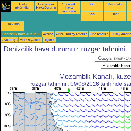
Uydu
Havalimanı
10 günlük
İklim
Kasırgalar
görüntüleri
Hava Durumu
hava
tahminleri
SSS
Diller
Hakkında
Denizcilik hava durumu :
Avrupa
Afrika
Kuzey Amerika
Orta Amerika
Güney Ameri
Avustralya
Hint Okyanusu
Diğerleri
Denizcilik hava durumu : rüzgar tahmini
Mozambik Kanalı, kuz
rüzgar tahmini : 09/08/2026 tarihinde s