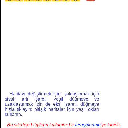
Haritayı değiştirmek için: yaklaştırmak için
siyah artı işaretli yeşil düğmeye ve
uzaklaştırmak için de eksi işaretli düğmeye
hızla tıklayın; bitişik haritalar için yeşil okları
kullanın.
Bu sitedeki bilgilerin kullanımı bir
feragatname
'ye tabidir.