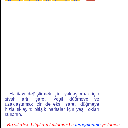
Haritayı değiştirmek için: yaklaştırmak için
siyah artı işaretli yeşil düğmeye ve
uzaklaştırmak için de eksi işaretli düğmeye
hızla tıklayın; bitişik haritalar için yeşil okları
kullanın.
Bu sitedeki bilgilerin kullanımı bir
feragatname
'ye tabidir.