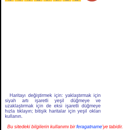
Haritayı değiştirmek için: yaklaştırmak için
siyah artı işaretli yeşil düğmeye ve
uzaklaştırmak için de eksi işaretli düğmeye
hızla tıklayın; bitişik haritalar için yeşil okları
kullanın.
Bu sitedeki bilgilerin kullanımı bir
feragatname
'ye tabidir.