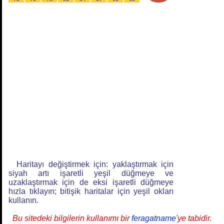
Haritayı değiştirmek için: yaklaştırmak için
siyah artı işaretli yeşil düğmeye ve
uzaklaştırmak için de eksi işaretli düğmeye
hızla tıklayın; bitişik haritalar için yeşil okları
kullanın.
Bu sitedeki bilgilerin kullanımı bir
feragatname
'ye tabidir.