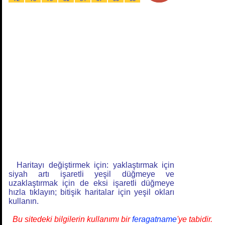
Haritayı değiştirmek için: yaklaştırmak için
siyah artı işaretli yeşil düğmeye ve
uzaklaştırmak için de eksi işaretli düğmeye
hızla tıklayın; bitişik haritalar için yeşil okları
kullanın.
Bu sitedeki bilgilerin kullanımı bir
feragatname
'ye tabidir.