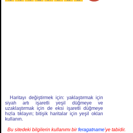
Haritayı değiştirmek için: yaklaştırmak için
siyah artı işaretli yeşil düğmeye ve
uzaklaştırmak için de eksi işaretli düğmeye
hızla tıklayın; bitişik haritalar için yeşil okları
kullanın.
Bu sitedeki bilgilerin kullanımı bir
feragatname
'ye tabidir.