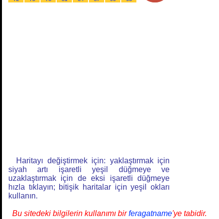
Haritayı değiştirmek için: yaklaştırmak için
siyah artı işaretli yeşil düğmeye ve
uzaklaştırmak için de eksi işaretli düğmeye
hızla tıklayın; bitişik haritalar için yeşil okları
kullanın.
Bu sitedeki bilgilerin kullanımı bir
feragatname
'ye tabidir.