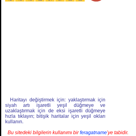
Haritayı değiştirmek için: yaklaştırmak için
siyah artı işaretli yeşil düğmeye ve
uzaklaştırmak için de eksi işaretli düğmeye
hızla tıklayın; bitişik haritalar için yeşil okları
kullanın.
Bu sitedeki bilgilerin kullanımı bir
feragatname
'ye tabidir.