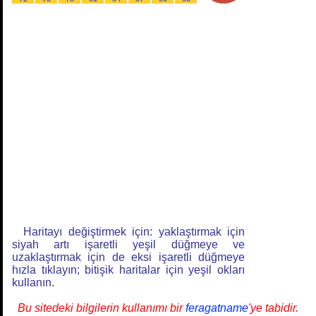
Haritayı değiştirmek için: yaklaştırmak için
siyah artı işaretli yeşil düğmeye ve
uzaklaştırmak için de eksi işaretli düğmeye
hızla tıklayın; bitişik haritalar için yeşil okları
kullanın.
Bu sitedeki bilgilerin kullanımı bir
feragatname
'ye tabidir.