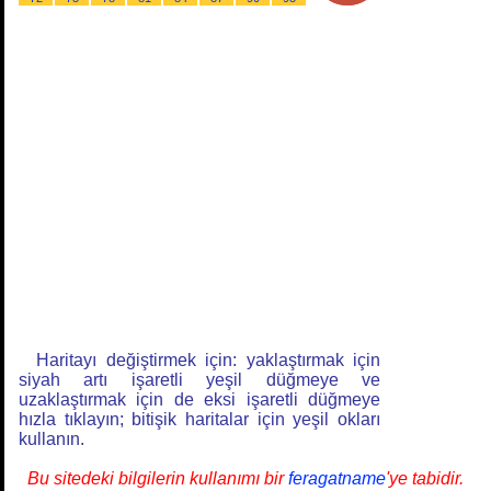
Haritayı değiştirmek için: yaklaştırmak için
siyah artı işaretli yeşil düğmeye ve
uzaklaştırmak için de eksi işaretli düğmeye
hızla tıklayın; bitişik haritalar için yeşil okları
kullanın.
Bu sitedeki bilgilerin kullanımı bir
feragatname
'ye tabidir.