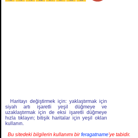
Haritayı değiştirmek için: yaklaştırmak için
siyah artı işaretli yeşil düğmeye ve
uzaklaştırmak için de eksi işaretli düğmeye
hızla tıklayın; bitişik haritalar için yeşil okları
kullanın.
Bu sitedeki bilgilerin kullanımı bir
feragatname
'ye tabidir.