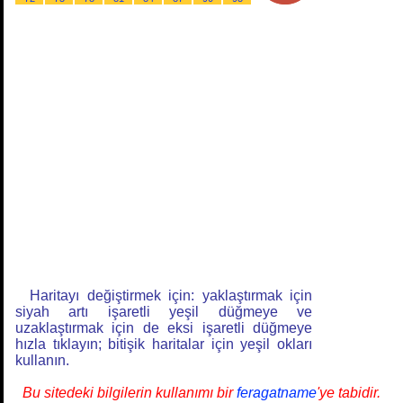
Haritayı değiştirmek için: yaklaştırmak için
siyah artı işaretli yeşil düğmeye ve
uzaklaştırmak için de eksi işaretli düğmeye
hızla tıklayın; bitişik haritalar için yeşil okları
kullanın.
Bu sitedeki bilgilerin kullanımı bir
feragatname
'ye tabidir.