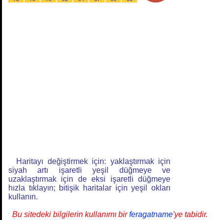
Haritayı değiştirmek için: yaklaştırmak için
siyah artı işaretli yeşil düğmeye ve
uzaklaştırmak için de eksi işaretli düğmeye
hızla tıklayın; bitişik haritalar için yeşil okları
kullanın.
Bu sitedeki bilgilerin kullanımı bir
feragatname
'ye tabidir.