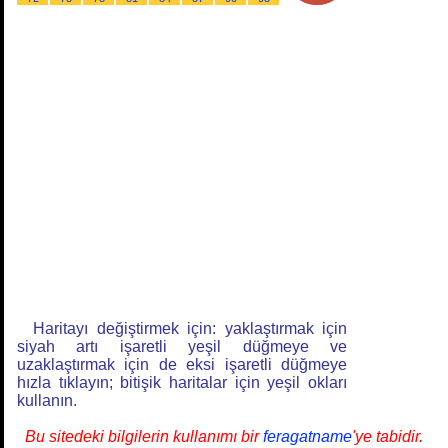
Haritayı değiştirmek için: yaklaştırmak için
siyah artı işaretli yeşil düğmeye ve
uzaklaştırmak için de eksi işaretli düğmeye
hızla tıklayın; bitişik haritalar için yeşil okları
kullanın.
Bu sitedeki bilgilerin kullanımı bir
feragatname
'ye tabidir.