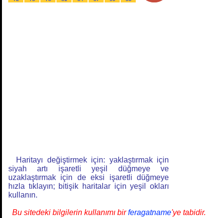
Haritayı değiştirmek için: yaklaştırmak için
siyah artı işaretli yeşil düğmeye ve
uzaklaştırmak için de eksi işaretli düğmeye
hızla tıklayın; bitişik haritalar için yeşil okları
kullanın.
Bu sitedeki bilgilerin kullanımı bir
feragatname
'ye tabidir.