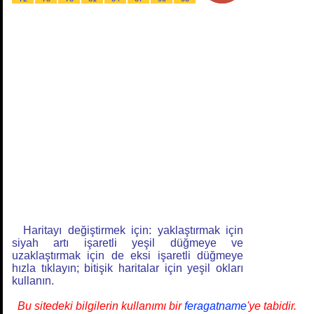
Haritayı değiştirmek için: yaklaştırmak için
siyah artı işaretli yeşil düğmeye ve
uzaklaştırmak için de eksi işaretli düğmeye
hızla tıklayın; bitişik haritalar için yeşil okları
kullanın.
Bu sitedeki bilgilerin kullanımı bir
feragatname
'ye tabidir.