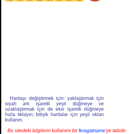
Haritayı değiştirmek için: yaklaştırmak için
siyah artı işaretli yeşil düğmeye ve
uzaklaştırmak için de eksi işaretli düğmeye
hızla tıklayın; bitişik haritalar için yeşil okları
kullanın.
Bu sitedeki bilgilerin kullanımı bir
feragatname
'ye tabidir.