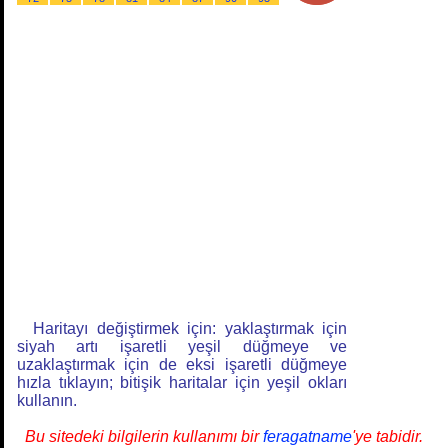
Haritayı değiştirmek için: yaklaştırmak için
siyah artı işaretli yeşil düğmeye ve
uzaklaştırmak için de eksi işaretli düğmeye
hızla tıklayın; bitişik haritalar için yeşil okları
kullanın.
Bu sitedeki bilgilerin kullanımı bir
feragatname
'ye tabidir.