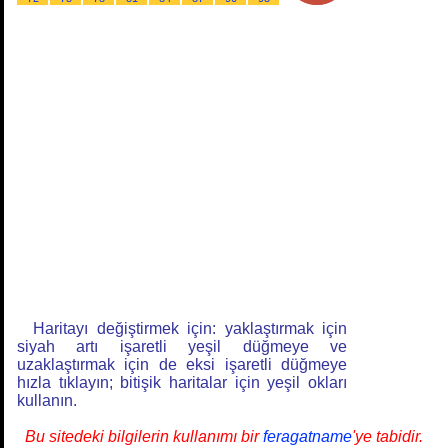
Haritayı değiştirmek için: yaklaştırmak için
siyah artı işaretli yeşil düğmeye ve
uzaklaştırmak için de eksi işaretli düğmeye
hızla tıklayın; bitişik haritalar için yeşil okları
kullanın.
Bu sitedeki bilgilerin kullanımı bir
feragatname
'ye tabidir.