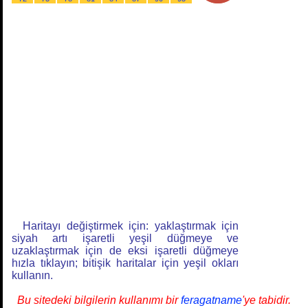
Haritayı değiştirmek için: yaklaştırmak için
siyah artı işaretli yeşil düğmeye ve
uzaklaştırmak için de eksi işaretli düğmeye
hızla tıklayın; bitişik haritalar için yeşil okları
kullanın.
Bu sitedeki bilgilerin kullanımı bir
feragatname
'ye tabidir.