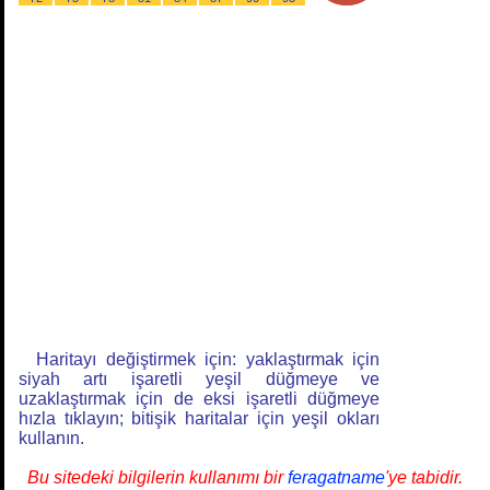
Haritayı değiştirmek için: yaklaştırmak için
siyah artı işaretli yeşil düğmeye ve
uzaklaştırmak için de eksi işaretli düğmeye
hızla tıklayın; bitişik haritalar için yeşil okları
kullanın.
Bu sitedeki bilgilerin kullanımı bir
feragatname
'ye tabidir.