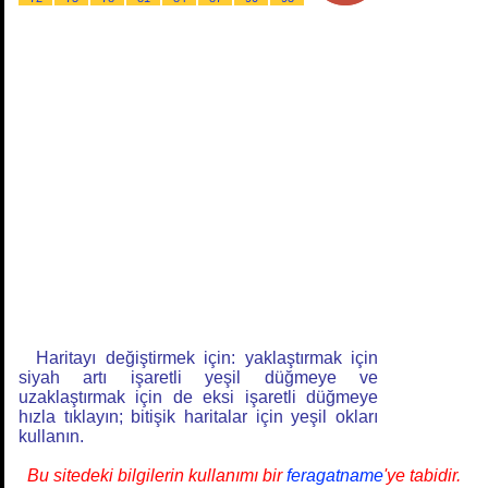
Haritayı değiştirmek için: yaklaştırmak için
siyah artı işaretli yeşil düğmeye ve
uzaklaştırmak için de eksi işaretli düğmeye
hızla tıklayın; bitişik haritalar için yeşil okları
kullanın.
Bu sitedeki bilgilerin kullanımı bir
feragatname
'ye tabidir.