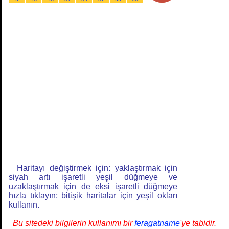
Haritayı değiştirmek için: yaklaştırmak için
siyah artı işaretli yeşil düğmeye ve
uzaklaştırmak için de eksi işaretli düğmeye
hızla tıklayın; bitişik haritalar için yeşil okları
kullanın.
Bu sitedeki bilgilerin kullanımı bir
feragatname
'ye tabidir.