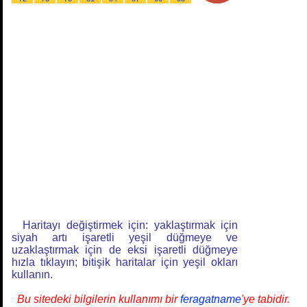
Haritayı değiştirmek için: yaklaştırmak için
siyah artı işaretli yeşil düğmeye ve
uzaklaştırmak için de eksi işaretli düğmeye
hızla tıklayın; bitişik haritalar için yeşil okları
kullanın.
Bu sitedeki bilgilerin kullanımı bir
feragatname
'ye tabidir.