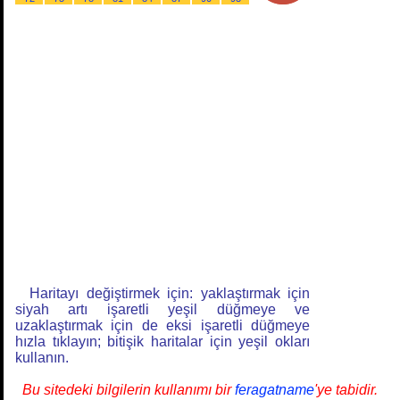
Haritayı değiştirmek için: yaklaştırmak için
siyah artı işaretli yeşil düğmeye ve
uzaklaştırmak için de eksi işaretli düğmeye
hızla tıklayın; bitişik haritalar için yeşil okları
kullanın.
Bu sitedeki bilgilerin kullanımı bir
feragatname
'ye tabidir.