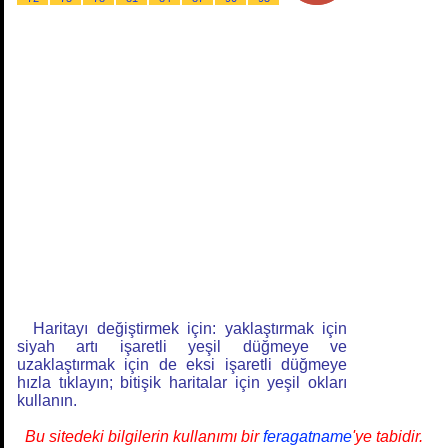
Haritayı değiştirmek için: yaklaştırmak için
siyah artı işaretli yeşil düğmeye ve
uzaklaştırmak için de eksi işaretli düğmeye
hızla tıklayın; bitişik haritalar için yeşil okları
kullanın.
Bu sitedeki bilgilerin kullanımı bir
feragatname
'ye tabidir.