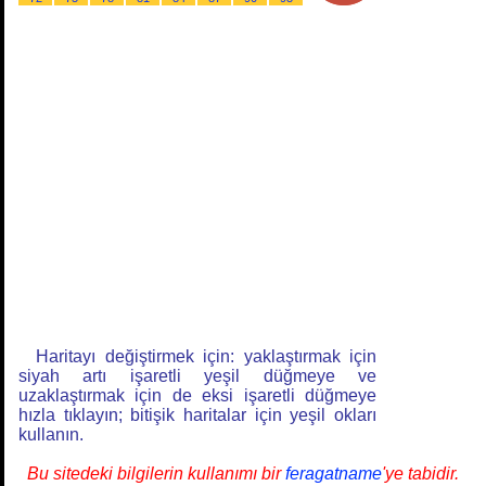
Haritayı değiştirmek için: yaklaştırmak için
siyah artı işaretli yeşil düğmeye ve
uzaklaştırmak için de eksi işaretli düğmeye
hızla tıklayın; bitişik haritalar için yeşil okları
kullanın.
Bu sitedeki bilgilerin kullanımı bir
feragatname
'ye tabidir.